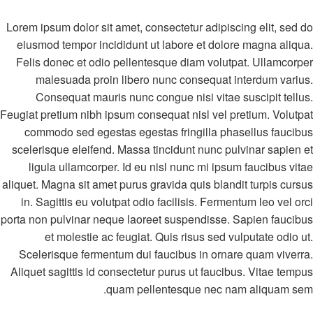
Lorem ipsum dolor sit amet, consectetur adipiscing elit, sed do
eiusmod tempor incididunt ut labore et dolore magna aliqua.
Felis donec et odio pellentesque diam volutpat. Ullamcorper
malesuada proin libero nunc consequat interdum varius.
Consequat mauris nunc congue nisi vitae suscipit tellus.
Feugiat pretium nibh ipsum consequat nisl vel pretium. Volutpat
commodo sed egestas egestas fringilla phasellus faucibus
scelerisque eleifend. Massa tincidunt nunc pulvinar sapien et
ligula ullamcorper. Id eu nisl nunc mi ipsum faucibus vitae
aliquet. Magna sit amet purus gravida quis blandit turpis cursus
in. Sagittis eu volutpat odio facilisis. Fermentum leo vel orci
porta non pulvinar neque laoreet suspendisse. Sapien faucibus
et molestie ac feugiat. Quis risus sed vulputate odio ut.
Scelerisque fermentum dui faucibus in ornare quam viverra.
Aliquet sagittis id consectetur purus ut faucibus. Vitae tempus
quam pellentesque nec nam aliquam sem.