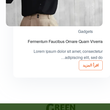
Gadgets
Fermentum Faucibus Ornare Quam Viverra
Lorem ipsum dolor sit amet, consectetur
adipiscing elit, sed do…
اقرأ المزيد
Fermentum
Faucibus
Ornare
Quam
Viverra