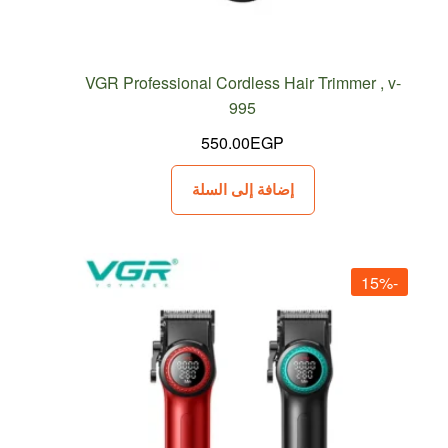
VGR Professional Cordless Hair Trimmer , v-
995
550.00
EGP
إضافة إلى السلة
-15%