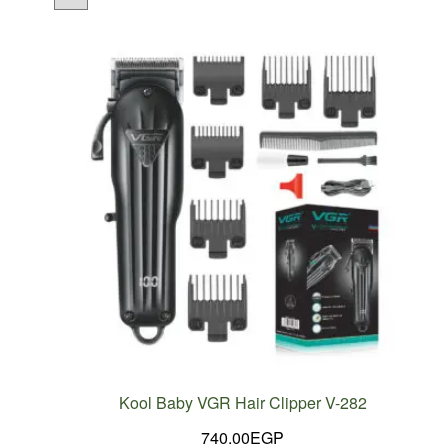
Kool Baby VGR Hair Clipper V-282
740.00
EGP