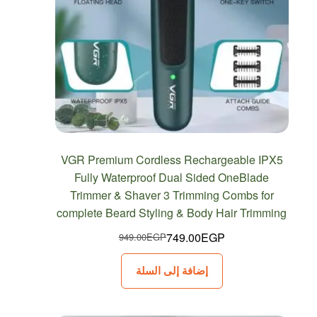
VGR Premium Cordless Rechargeable IPX5
Fully Waterproof Dual Sided OneBlade
Trimmer & Shaver 3 Trimming Combs for
complete Beard Styling & Body Hair Trimming
749.00
EGP
949.00
EGP
السعر
السعر
الحالي
الأصلي
إضافة إلى السلة
هو:
هو:
949.00EGP.
749.00EGP.