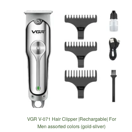
VGR V-071 Hair Clipper |Rechargable| For
Men assorted colors (gold-sliver)