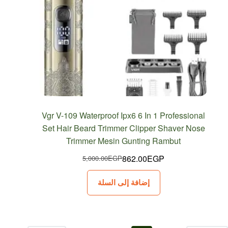
Vgr V-109 Waterproof Ipx6 6 In 1 Professional
Set Hair Beard Trimmer Clipper Shaver Nose
Trimmer Mesin Gunting Rambut
862.00
EGP
5,000.00
EGP
السعر
السعر
الحالي
الأصلي
إضافة إلى السلة
هو:
هو:
5,000.00EGP.
862.00EGP.