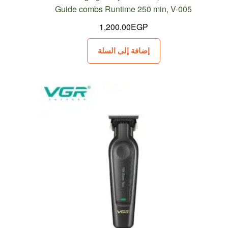
Guide combs Runtime 250 min, V-005
1,200.00
EGP
إضافة إلى السلة