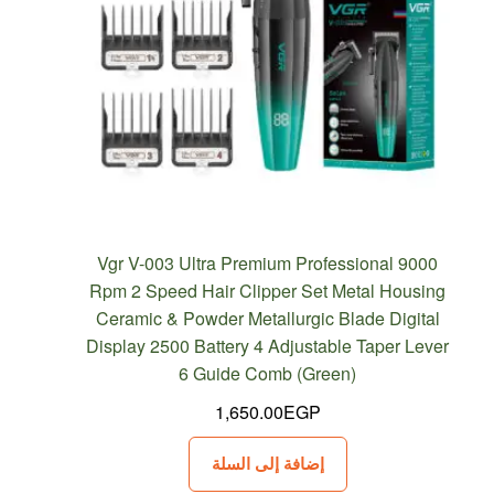
Vgr V-003 Ultra Premium Professional 9000
Rpm 2 Speed Hair Clipper Set Metal Housing
Ceramic & Powder Metallurgic Blade Digital
Display 2500 Battery 4 Adjustable Taper Lever
6 Guide Comb (Green)
1,650.00
EGP
إضافة إلى السلة