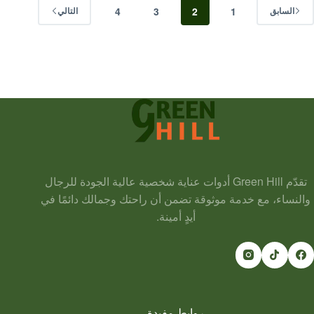
4
3
2
1
السابق
التالي
تقدّم Green Hill أدوات عناية شخصية عالية الجودة للرجال
والنساء، مع خدمة موثوقة تضمن أن راحتك وجمالك دائمًا في
أيدٍ أمينة.
روابط مفيدة